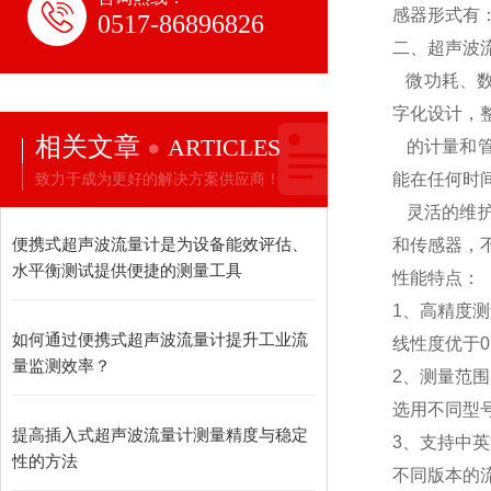
感器形式有
0517-86896826
二、超声波
微功耗、数
字化设计，整
相关文章
ARTICLES
的计量和管
致力于成为更好的解决方案供应商！
能在任何时
灵活的维护
便携式超声波流量计是为设备能效评估、
和传感器，
水平衡测试提供便捷的测量工具
性能特点：
1、高精度
如何通过便携式超声波流量计提升工业流
线性度优于0
量监测效率？
2、测量范
选用不同型号的
提高插入式超声波流量计测量精度与稳定
3、支持中
性的方法
不同版本的