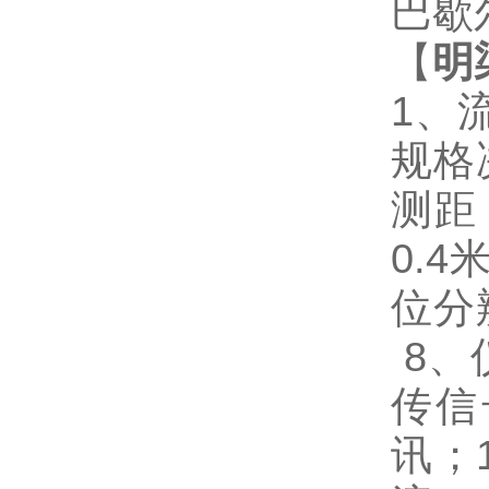
巴歇
【
明
1、
规格
测距
0.
位分
8、
传信
讯；1