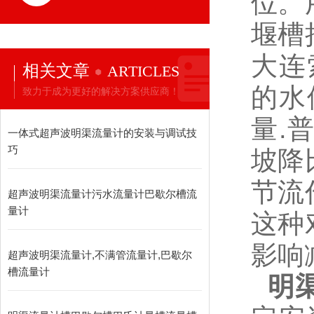
位。
堰槽
大连
相关文章
ARTICLES
的水
致力于成为更好的解决方案供应商！
量.
一体式超声波明渠流量计的安装与调试技
巧
坡降
节流
超声波明渠流量计污水流量计巴歇尔槽流
量计
这种
影响
超声波明渠流量计,不满管流量计,巴歇尔
槽流量计
明