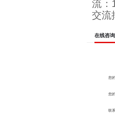
流：
交流
在线咨询
您
您
联