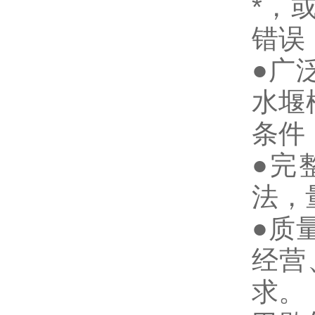
*，
错误
●广
水堰
条件
●完
法，
●质
经营
求。