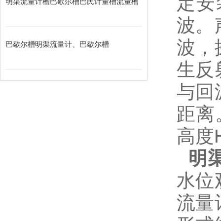
定安
明渠流量计槽巴歇尔槽巴氏计量槽流量槽
波。
波，
巴歇尔槽明渠流量计、巴歇尔槽
生反
与回
距离
高度
明
水位
流量