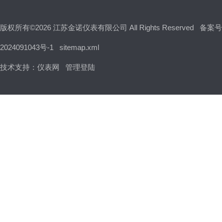
版权所有©2026 江苏金诺仪表有限公司 All Rights Reserved
备案号
2024091043号-1
sitemap.xml
技术支持：
仪表网
管理登陆