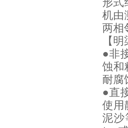
形式
机由
两相
【明
●非
蚀和
耐腐
●直
使用
泥沙