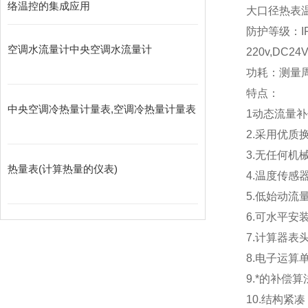
络温控的集成应用
大口径热表温
防护等级：IP
空调水流量计中央空调水流量计
220v,DC
功耗：测量周
特点：
中央空调冷热量计量表,空调冷热量计量表
1动态流量
2.采用优
3.无任何
热量表(计算热量的仪表)
4.温度传感
5.低始动流
6.可水平安
7.计算器表头
8.电子运算
9.*的补偿
10.结构