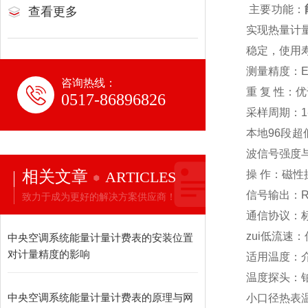
主要功能：
查看更多
实现热量计
稳定，使用
测量精度：EN
咨询热线：
重 复 性：优
0517-86896826
采样周期：1
本地96段
波信号强度
相关文章
ARTICLES
操 作：磁
信号输出：RS
致力于成为更好的解决方案供应商！
通信协议：标
zui低流速：
中央空调系统能量计量计费表的安装位置
对计量精度的影响
适用温度：介质
温度探头：铂电
中央空调系统能量计量计费表的原理与网
小口径热表温