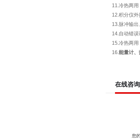
11.冷热两
12.积分仪
13.脉冲输
14.自动
15.冷热两
16.
能量计、
在线咨询
您