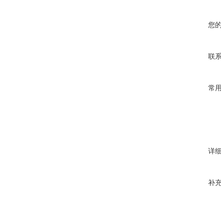
您
联
常
详
补