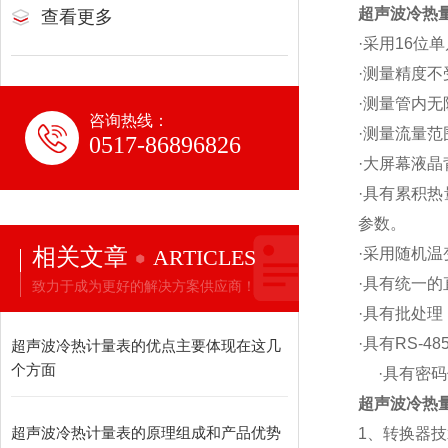
超声波冷热
查看更多
·采用16
·测量精度
·测量管内
咨询热线：
·测量流量范
0517-86896826
·大屏幕液
·具有累积
参数。
相关文章
ARTICLES
·采用随机
·具有统一
致力于成为更好的解决方案供应商！
·具有批处
·具有RS-
超声波冷热计量表的优点主要体现在这几
个方面
·具有密码
超声波冷热
超声波冷热计量表的原理组成和产品优势
1、转换器