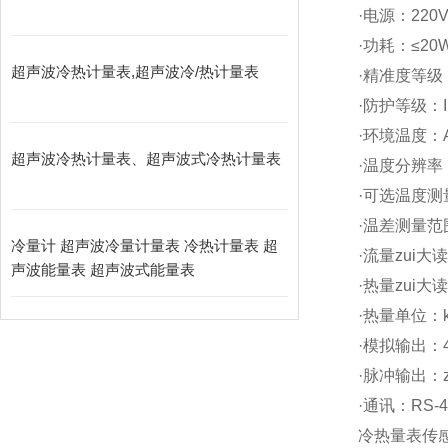
·电源：220V
·功耗：≤2
超声波冷热计量表,超声波冷/热计量表
·精准度等级
·防护等级：I
·环境温度：
超声波冷热计量表、超声波式冷热计量表
·温度分辨率：
·可选温度测
·温差测量范
冷量计 超声波冷量计量表 冷热计量表 超
·流量zui大
声波能量表 超声波式能量表
·热量zui大
·热量单位：k
·模拟输出：
·脉冲输出：z
·通讯：RS-
冷热量表传