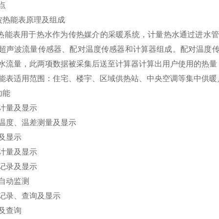
点
波热能表原理及组成
能表用于热水作为传热媒介的采暖系统，计量热水通过进水管
超声波流量传感器、配对温度传感器和计算器组成。配对温度
水流量，此两项数据被采集后送至计算器计算出用户使用的热量
能表适用范围：住宅、楼宇、区域供热站、中央空调等集中供暖
功能
计量及显示
温度、温差测量及显示
及显示
计量及显示
记录及显示
自动监测
记录、查询及显示
及查询