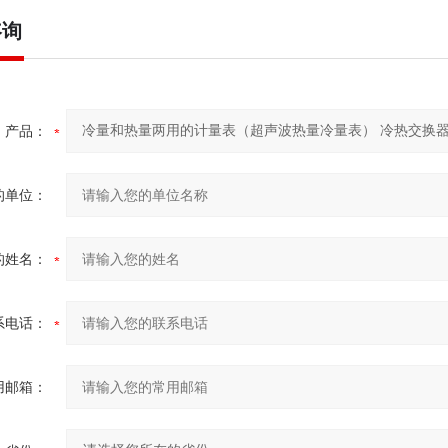
咨询
产品：
的单位：
的姓名：
系电话：
用邮箱：