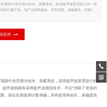
针对我国中央空调冷热水、采暖系统，采用超声波原理设计的一款
型冷热计量产品，该产品结构紧凑、外型美观、准确度高、性能*。
线咨询
我国中央空调冷热水、采暖系统，采用超声波原理设计的
。超声波热能表采用超声波测流技术，不仅*消除了管道内
范围，保证长期使用计量准确，具有使用寿命长、准确度高