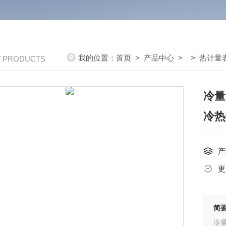
我的位置：
首页
>
产品中心
> >
热计量
/ PRODUCTS
冷量
冷热
产
更
简
冷