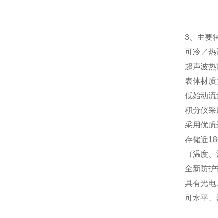
3、主要
可冷／热
超声波热
表体材质
低始动流
积分仪采
采用优质
存储近1
（温度、
全新防护
具有光电
可水平、