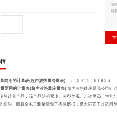
司
新
在
详情
量两用的计量表(超声波热量冷量表)
：1 3 9 1 5 1 9 1 8 3 6
量两用的计量表(超声波热量冷量表)
超声波热能表是我公司针对
冷热计量产品，该产品结构紧凑、外型美观、准确度高、性能*
的影响，而且全电子测量避免了机械磨损，极大拓宽了其适用