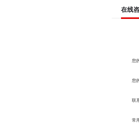
在线
您
您
联
常