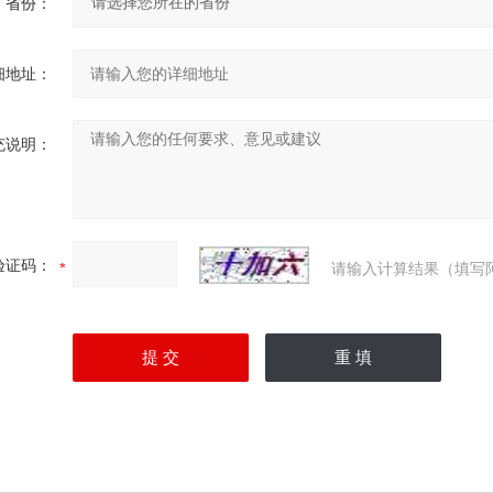
省份：
细地址：
充说明：
验证码：
请输入计算结果（填写