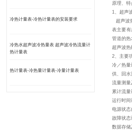
原理、特
1、超声
冷热计量表-冷热计量表的安装要求
超声波热
表主要有
管道的热
冷热水超声波冷热量表 超声波冷热流量计
超声波热
热计量表
2、主要
冷／热量
热计量表-冷热量计量表-冷量计量表
供、回水
流量测量
累计流量
运行时间
电源状态
故障状态
数据存储