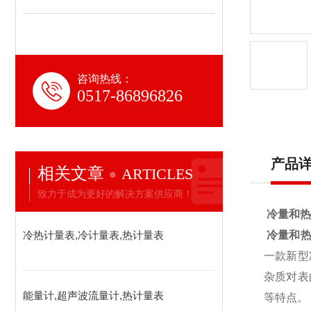
咨询热线：
0517-86896826
产品
相关文章
ARTICLES
致力于成为更好的解决方案供应商！
冷量和热
冷热计量表,冷计量表,热计量表
冷量和热
一款新型
杂质对表
能量计,超声波流量计,热计量表
等特点。