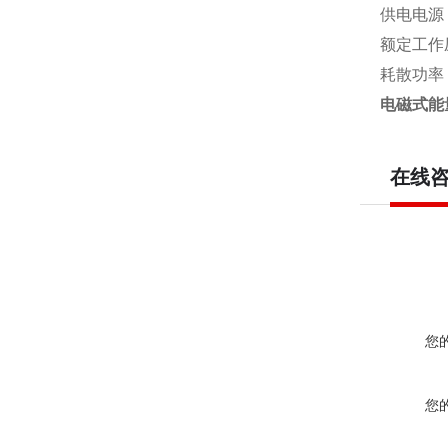
供电电源：
额定工作压力
耗散功率
电磁式能
在线
您
您