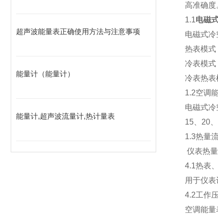
高准确度
1.1
电磁
超声波能量表正确使用方法与注意事项
电磁式冷
热表模式
冷表模式
能量计（能量计）
冷表热表
1.2空
电磁式冷
能量计,超声波流量计,热计量表
15、20、
1.3热
仪表热量显
4.1热
用于仪表
4.2工作
空调能量表