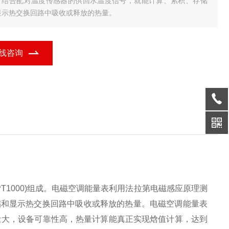
，结合配对温度传感器的供回水温度信号，就能计算、累积、存储
显示热交换回路中吸收或释放的热量。
线咨询
1000)组成。电磁空调能量表利用法拉第电磁感应原理测
储和显示热交换回路中吸收或释放的热量。电磁空调能量表
量大，设备可靠性高，热量计算能真正实现焓值计算，达到