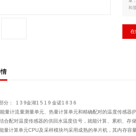
量
和
在
详情
： 1 3 9金湖1 5 1 9 金诺1 8 3 6
能量计流量测量单元、热量计算单元和精确配对的温度传感器(PT
结合配对温度传感器的供回水温度信号，就能计算、累积、存
能量计算单元CPU及采样模块均采用成熟的单片机，其内存容