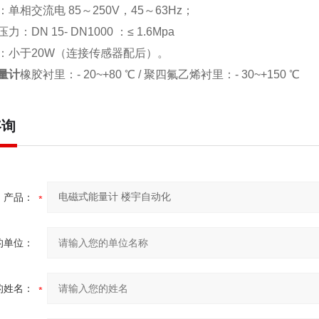
单相交流电 85～250V，45～63Hz；
：DN 15- DN1000 ：≤ 1.6Mpa
：小于20W（连接传感器配后）。
量计
橡胶衬里：- 20~+80 ℃ / 聚四氟乙烯衬里：- 30~+150 ℃
咨询
产品：
的单位：
的姓名：