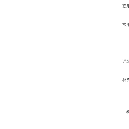
联
常
详
补