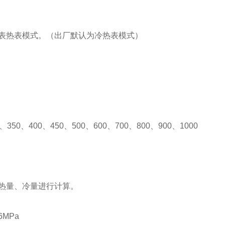
℃。
表热表模式。（出厂默认为冷热表模式）
、350、400、450、500、600、700、800、900、1000
热量、冷量进行计算。
MPa