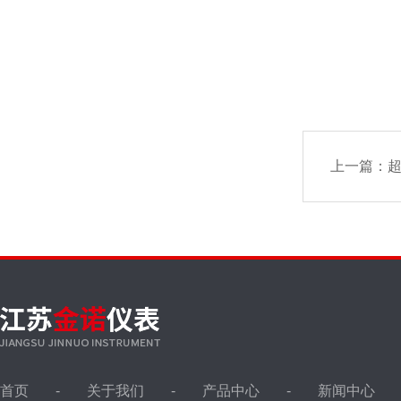
上一篇：
首页
关于我们
产品中心
新闻中心