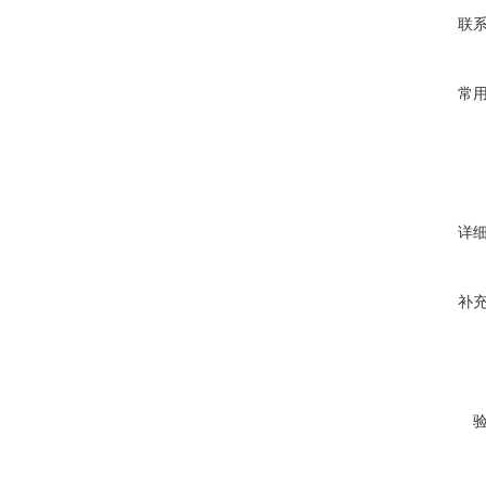
联
常
详
补