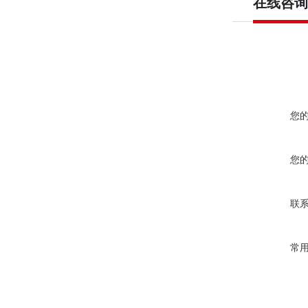
在线咨询
您
您
联
常