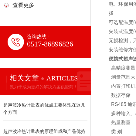
电、环保用
查看更多
择！
可选配温度
夹装式温度传
咨询热线：
无损检测，
0517-86896826
安装维修方
便携式超声波
高精度测
相关文章
ARTICLES
测量范围大
内置打印机
致力于成为更好的解决方案供应商！
数据存储 
RS485
超声波冷热计量表的优点主要体现在这几
个方面
多种输入、输
热量
超声波冷热计量表的原理组成和产品优势
类 