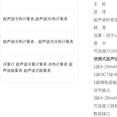
主 机
原 理
超声波冷热计量表,超声波冷/热计量表
超声波时差原理
精 度
流量：优于±
超声波冷热计量表、超声波式冷热计量表
显 示
可连接2×1
便携式超声波
冷量计 超声波冷量计量表 冷热计量表 超
1路4~20m
声波能量表 超声波式能量表
1路OCT脉冲
1路继电器输
信号输入
3路4~20
可连接三线制
数据接口