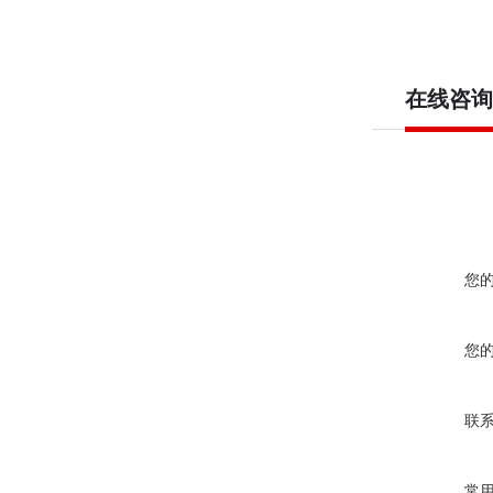
在线咨询
您
您
联
常