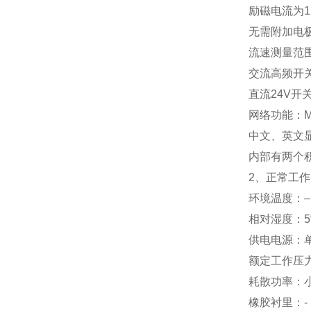
励磁电流为12
无需附加电
流速测量范围：0
交流高频开关电
直流24V开关
网络功能：M
中文、英文
内部有两个
2、正常工
环境温度：–
相对湿度：5
供电电源：单相
额定工作压力：D
耗散功率：
橡胶衬里：- 2