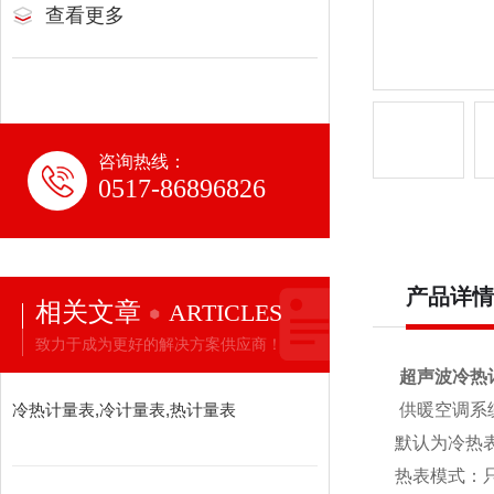
查看更多
咨询热线：
0517-86896826
产品详情
相关文章
ARTICLES
致力于成为更好的解决方案供应商！
超声波冷热
冷热计量表,冷计量表,热计量表
供暖空调系
默认为冷热
热表模式：