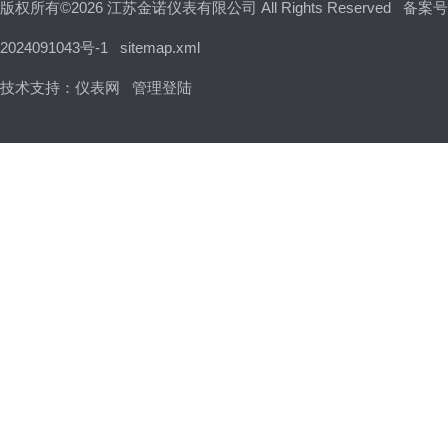
版权所有©2026 江苏金诺仪表有限公司 All Rights Reserved
备案号
2024091043号-1
sitemap.xml
技术支持：
仪表网
管理登陆