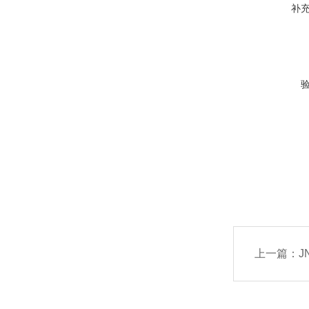
补
上一篇：
J