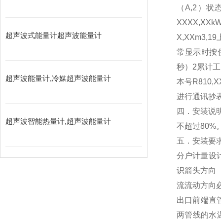
（A,2）状
XXXX,XX
超声波式能量计超声波能量计
X,XXm3,
常显示时按住
秒）2累计工作
超声波能量计,冷媒超声波能量计
本号R810
进行通讯抄
四．安装说明
超声波智能热量计,超声波能量计
不超过80%
五．安装要
分户计量设
识箭头方向
流流动方向
出口前端直
两管线的水