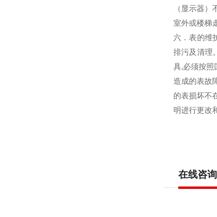
（显示器）
室外或楼梯走
六．表的维护
排污及清理。
具,必须按
造成的表故障
的表损坏不在
明进行更改
在线咨询