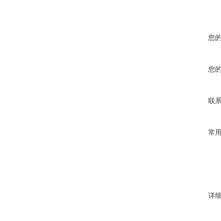
您
您
联
常
详