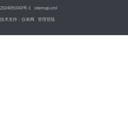
2024091043号-1
sitemap.xml
技术支持：
仪表网
管理登陆