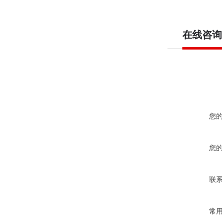
在线咨询
您
您
联
常