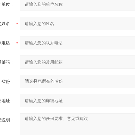
的单位：
的姓名：
系电话：
用邮箱：
省份：
细地址：
充说明：