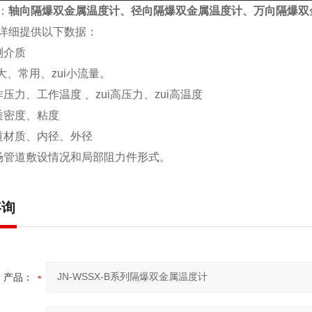
：
轴向隔爆双金属温度计、径向隔爆双金属温度计、万向隔爆双
详细提供以下数据：
测介质
i大、常用、zui小流量。
压力、工作温度 、zui高压力、zui高温度
质密度、粘度
道材质、内径、外径
场管道敷设情况和局部阻力件形式。
咨询
产品：