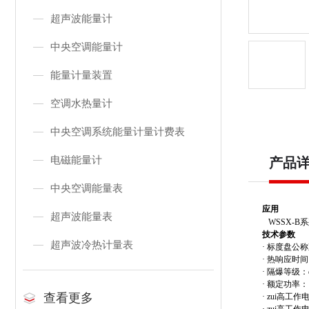
超声波能量计
中央空调能量计
能量计量装置
空调水热量计
中央空调系统能量计量计费表
电磁能量计
产品
中央空调能量表
应用
超声波能量表
WSSX-B
技术参数
超声波冷热计量表
· 标度盘公称
· 热响应时间
· 隔爆等级：d
· 额定功率：
查看更多
· zui高工作