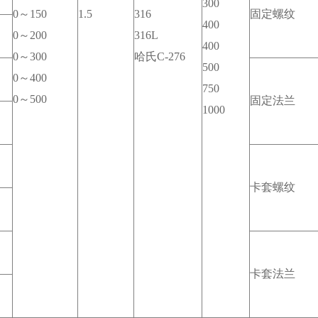
300
0～150
1.5
316
固定螺纹
400
0～200
316L
400
0～300
哈氏C-276
500
0～400
750
0～500
固定法兰
1000
卡套螺纹
卡套法兰