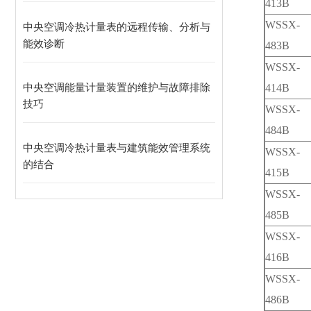
413B
WSSX-
中央空调冷热计量表的远程传输、分析与
能效诊断
483B
WSSX-
中央空调能量计量装置的维护与故障排除
414B
技巧
WSSX-
484B
中央空调冷热计量表与建筑能效管理系统
WSSX-
的结合
415B
WSSX-
485B
WSSX-
416B
WSSX-
486B