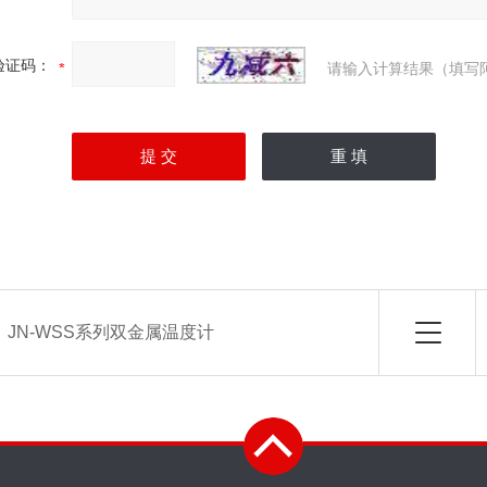
验证码：
请输入计算结果（填写
：
JN-WSS系列双金属温度计