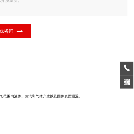
体介质温度。
线咨询
00℃范围内液体、蒸汽和气体介质以及固体表面测温。