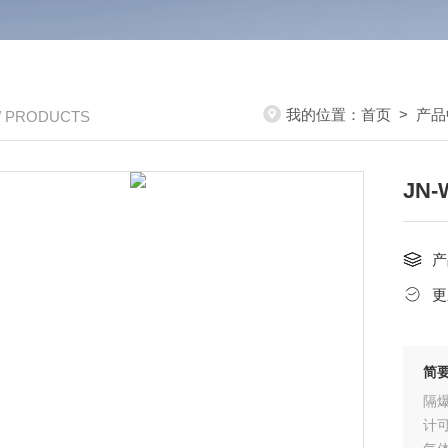
我的位置：
首页
>
产品
/ PRODUCTS
JN
产
更
简
隔
计可