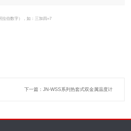
阿拉伯数字），如：三加四=7
下一篇：
JN-WSS系列热套式双金属温度计