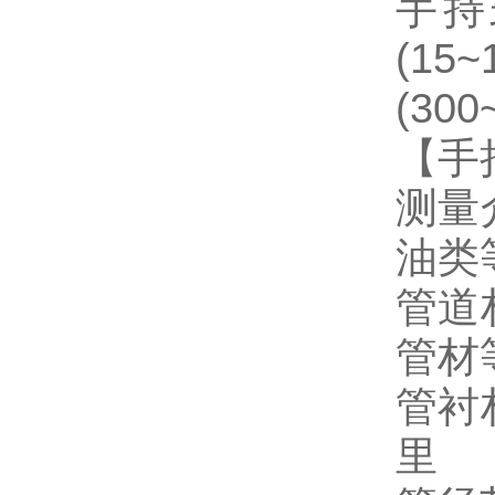
手持
(15
(300
【手
测量
油类
管道
管材
管衬
里