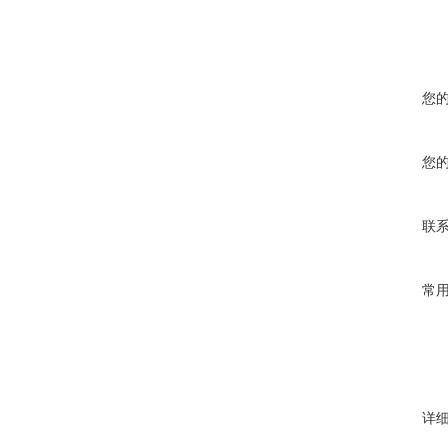
您
您
联
常
详