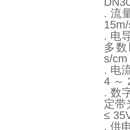
DN30
. 
15m/
. 电
多数
s/
. 电
4 ～
. 数
定带
≤ 3
. 供