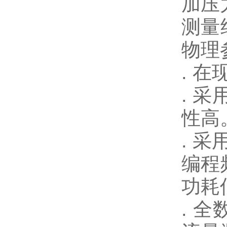
加压
测量
物理
. 
. 
性高
. 
编程
功耗
. 