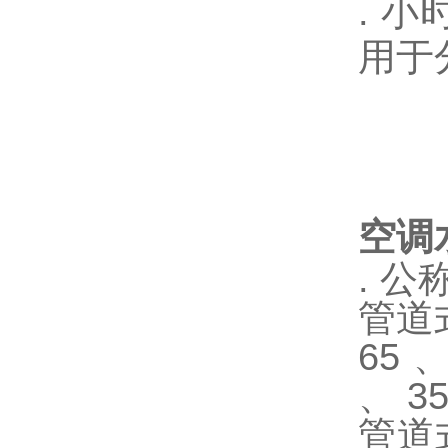
. 
用于
空调
. 公
管道式
65 、
、 35
管道式