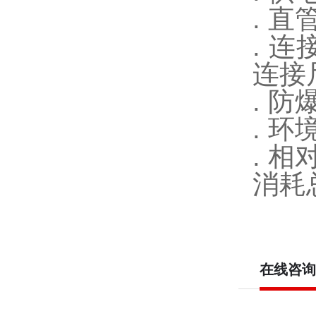
. 直
. 
连接尺
. 防
. 环
. 相
消耗
在线咨询