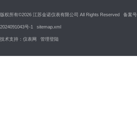
版权所有©2026 江苏金诺仪表有限公司 All Rights Reserved
备案号
2024091043号-1
sitemap.xml
技术支持：
仪表网
管理登陆