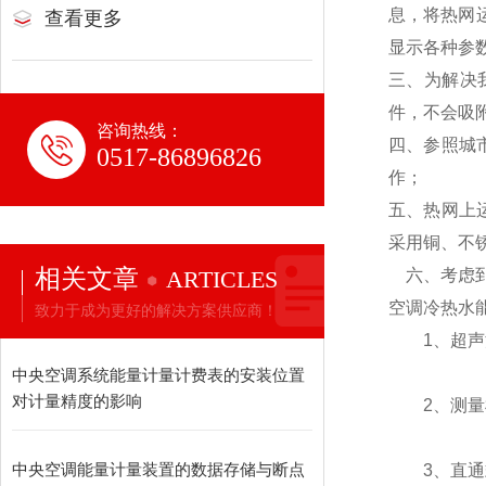
息，将热网
查看更多
显示各种参
三、为解决
件，不会吸
咨询热线：
四、参照城
0517-86896826
作；
五、热网上
采用铜、不
相关文章
ARTICLES
六、考虑到
空调冷热水
致力于成为更好的解决方案供应商！
1、超声波
中央空调系统能量计量计费表的安装位置
对计量精度的影响
2、测量机
中央空调能量计量装置的数据存储与断点
3、直通式