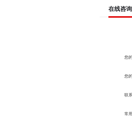
在线咨询
您
您
联
常