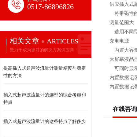
供应插入式
0517-86896826
将带磁性的
测量范围大
选用不同型号的
相关文章
ARTICLES
充电电源
致力于成为更好的解决方案供应商！
内置大容量镍
大屏幕液晶
提高插入式超声波流量计测量精度与稳定
可同时显示
性的方法
内置数据记
内置数据记录
插入式超声波流量计的选型的综合考虑和
特点
在线咨询
插入式超声波流量计的这些特点了解多少