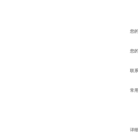
您
您
联
常
详