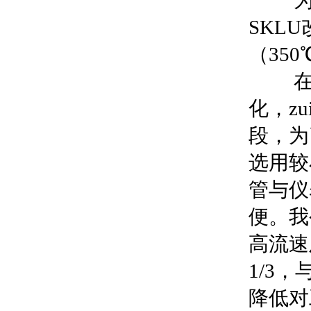
为提
SKL
（35
在实际
化，z
段，为
选用较
管与仪
便。我
高流速
1/3
降低对