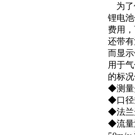
为了使
锂电池
费用，
还带有
而显示
用于气
的标况
◆测量
◆口径规
◆法兰连
◆流量