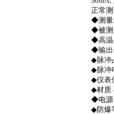
50m/s
正常测
◆测量精
◆被测
◆高温–
◆输出
◆脉冲
◆脉冲电
◆仪表使
◆材质
◆电源 
◆防爆等