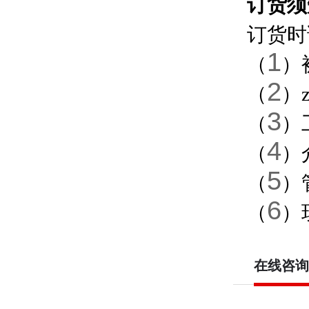
订货须
订货时
1
（
）
2
（
）
3
（
）
4
（
）
5
（
）
6
（
）
在线咨询