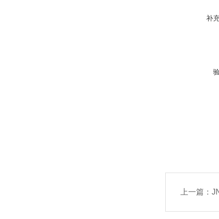
补
上一篇：
J