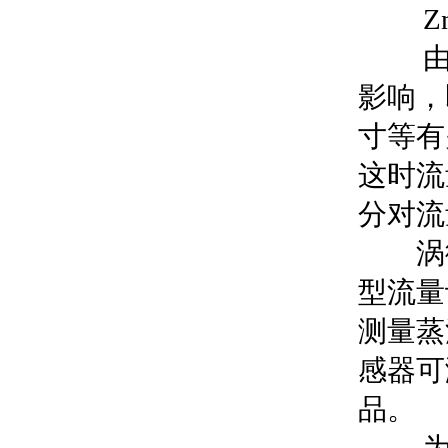
Zn，
由上
影响，
寸等有
这时流
分对流
涡街
型流量
测量蒸
感器可
品。