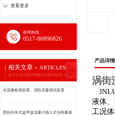
查看更多
咨询热线：
0517-86896826
产品详情
相关文章
ARTICLES
致力于成为更好的解决方案供应商！
涡街
JNL
水流量检测装置、消防流量测试装置
液体、
工况体
壁挂外夹式超声波流量计插入式冷热量表