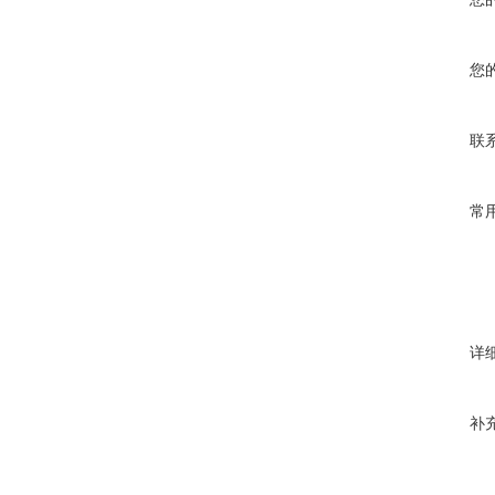
您
联
常
详
补