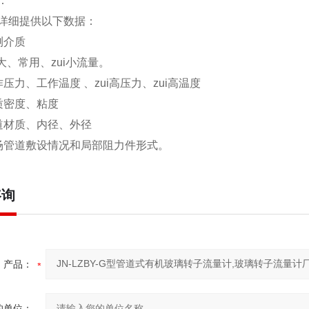
：
详细提供以下数据：
测介质
i大、常用、zui小流量。
压力、工作温度 、zui高压力、zui高温度
质密度、粘度
道材质、内径、外径
场管道敷设情况和局部阻力件形式。
咨询
产品：
的单位：