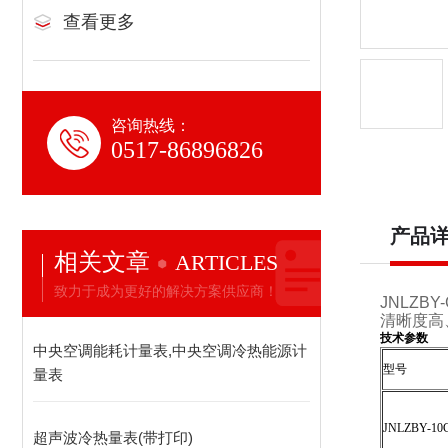
查看更多
咨询热线：
0517-86896826
产品
相关文章
ARTICLES
致力于成为更好的解决方案供应商！
JNLZBY-
清晰度高
技术参数
中央空调能耗计量表,中央空调冷热能源计
型号
量表
JNLZBY-10
超声波冷热量表(带打印)