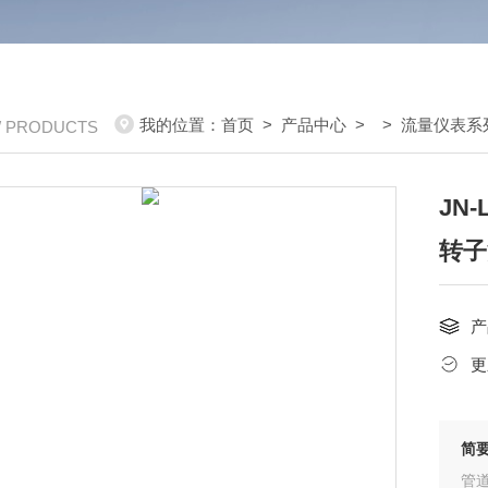
我的位置：
首页
>
产品中心
> >
流量仪表系
/ PRODUCTS
JN
转子
产
更
简
管