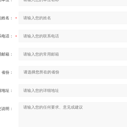
的姓名：
系电话：
用邮箱：
省份：
细地址：
充说明：