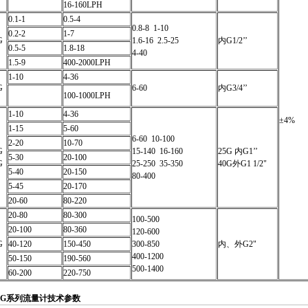
16-160LPH
0.1-1
0.5-4
0.8-8 1-10
0.2-2
1-7
G
1.6-16 2.5-25
内G1/2’’
0.5-5
1.8-18
4-40
1.5-9
400-2000LPH
1-10
4-36
G
6-60
内G3/4’’
100-1000LPH
1-10
4-36
±4%
1-15
5-60
6-60 10-100
2-20
10-70
G
15-140 16-160
25G 内G1’’
5-30
20-100
G
25-250 35-350
40G外G1 1/2"
5-40
20-150
80-400
5-45
20-170
20-60
80-220
20-80
80-300
100-500
20-100
80-360
120-600
G
40-120
150-450
300-850
内、外G2"
400-1200
50-150
190-560
500-1400
60-200
220-750
-G系列流量计技术参数