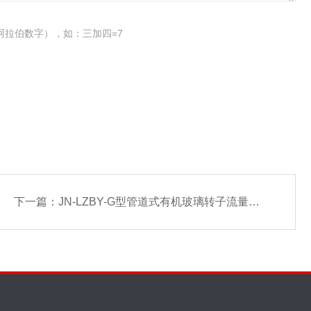
阿拉伯数字），如：三加四=7
下一篇：
JN-LZBY-G型管道式有机玻璃转子流量计,玻璃转子流量计价格