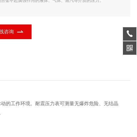
铜合金不起腐蚀作用的液体、气体、蒸汽等介质的压力。
线咨询
脉动的工作环境。耐震压力表可测量无爆炸危险、无结晶
。