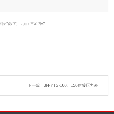
阿拉伯数字），如：三加四=7
下一篇：
JN-YTS-100、150耐酸压力表