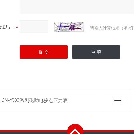
验证码：
请输入计算结果（填写
：
JN-YXC系列磁助电接点压力表