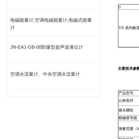
□
电磁能量计,空调电磁能量计,电磁式能量
计
YN 系列耐
JN-EA1-GB-00防爆型超声波液位计
主要技术参
空调水流量计、中央空调水流量计
产品型号
公称直径
接头螺纹
精确度等级
测量范围（M