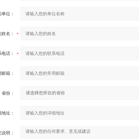
的单位：
的姓名：
系电话：
用邮箱：
省份：
细地址：
充说明：