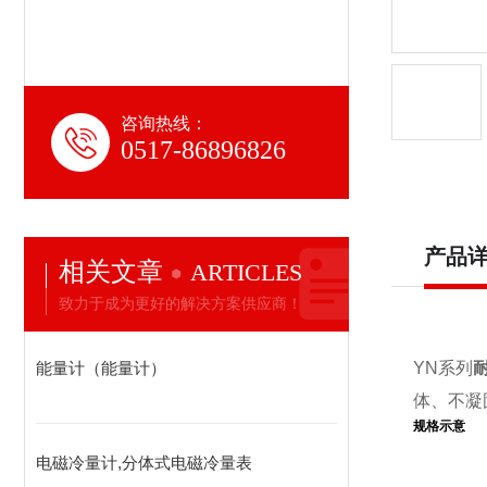
咨询热线：
0517-86896826
产品
相关文章
ARTICLES
致力于成为更好的解决方案供应商！
能量计（能量计）
YN系列
体、不凝
规格示意
电磁冷量计,分体式电磁冷量表