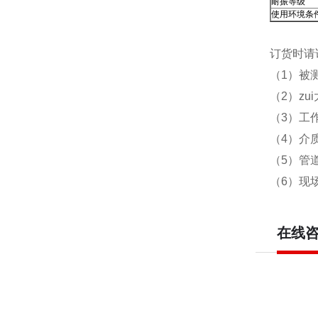
耐振等级
使用环境条
订货时请
（1）被
（2）zu
（3）工作
（4）介
（5）管
（6）现
在线