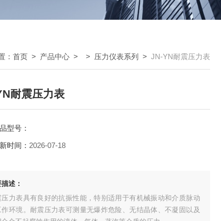
置：
首页
>
产品中心
> >
压力仪表系列
>
JN-YN耐震压力表
-YN耐震压力表
品型号：
新时间：
2026-07-18
要描述：
震压力表具有良好的抗振性能，特别适用于有机械振动和介质脉动
工作环境。耐震压力表可测量无爆炸危险、无结晶体、不凝固以及