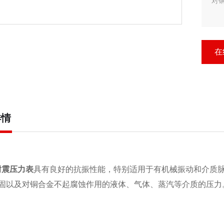
对
在
详情
耐震压力表
具有良好的抗振性能，特别适用于有机械振动和介质
固以及对铜合金不起腐蚀作用的液体、气体、蒸汽等介质的压力