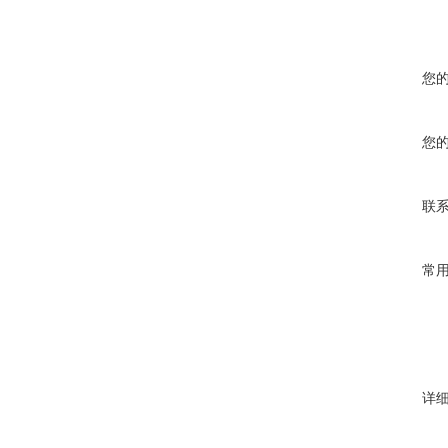
您
您
联
常
详