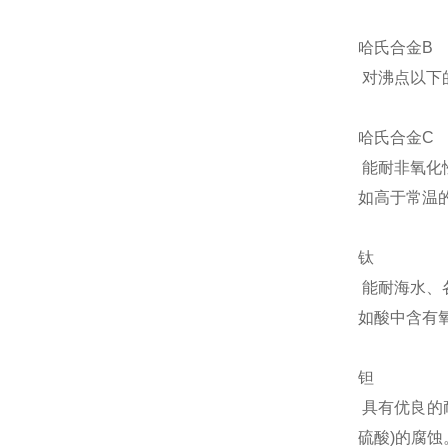
哈氏合金B
对沸点以下
哈氏合金C
能耐非氧化
如高于常温
钛
能耐海水、
如酸中含有氧
钽
具有优良的
硫酸)的腐