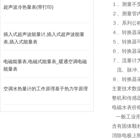
１、测量不
超声波冷热量表(带打印)
２、测量管
３、系列公称
４、转换器
插入式超声波能量计,插入式超声波能量
表,插入式能量表
５、转换器
６、转换器采
７、流量计
电磁能量表,电磁式能量表_暖通空调电磁
能量表
流、脉冲、
８、转换器采
空调水热量计的工作原理基于热力学原理
主要技术数
整机和传感
电磁水表价
一般工业用电
含有固体颗
消除电极上