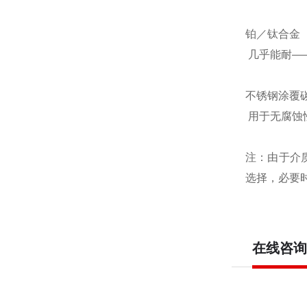
铂／钛合金
几乎能耐—
不锈钢涂覆
用于无腐蚀
注：由于介
选择，必要
在线咨询