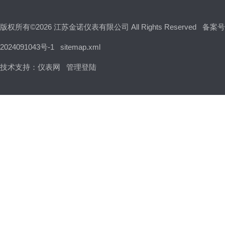
版权所有©2026 江苏金诺仪表有限公司 All Rights Reserved
备案号
2024091043号-1
sitemap.xml
技术支持：
仪表网
管理登陆