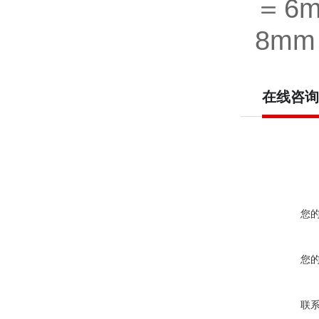
＝6
8m
在线咨询
您
您
联