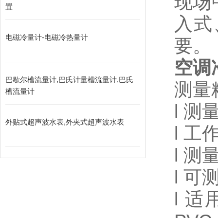
现场
置
入式
电磁冷量计-电磁冷热量计
要。
空调
巴歇尔槽流量计,巴氏计量槽流量计,巴氏
测量
槽流量计
l 测
外贴式超声波水表,外夹式超声波水表
l 工
l 测
l 可
l 