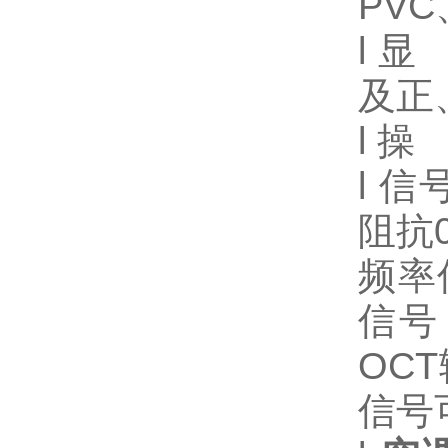
PV
l 
及正
l 
l 信
阻抗0
频率
信号
OC
信号