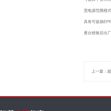
宽电源范围模式
具有可拔插EP
逐台校验后出
上一篇：
超