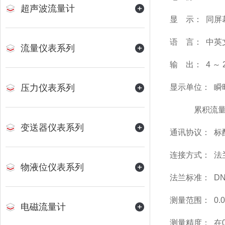
超声波流量计
显 示： 同
语 言： 中英
流量仪表系列
输 出： 4 ～
压力仪表系列
显示单位： 瞬时流
累积流量可选
变送器仪表系列
通讯协议： 标配
连接方式： 法
物液位仪表系列
法兰标准： DN10
测量范围： 0.05
电磁流量计
测量精度： 在0.