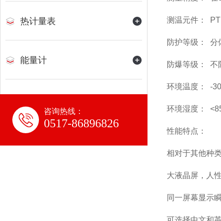
测温元件： P
热计量表
防护等级： 分体
能量计
防爆等级： 不
环境温度： -30
环境湿度： <85 
咨询热线：
0517-86896826
性能特点：
相对于其他种类
大液晶屏，人
同一屏幕显示
可选择中文和