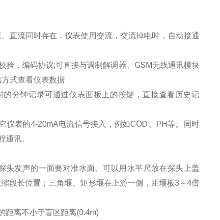
mA (交流、直流同时存在，仪表使用交流，交流掉电时，自动接通
奇偶校验，编码协议;可直接与调制解调器、GSM无线通讯模块
信方式查看仪表数据
小时的分钟记录可通过仪表面板上的按键，直接查看历史记
它仪表的4-20mA电流信号接入，例如COD、PH等。同时
或远程通讯。
探头发声的一面要对准水面。可以用水平尺放在探头上盖
收缩段长位置；三角堰、矩形堰在上游一侧，距堰板3～4倍
离不小于盲区距离(0.4m)