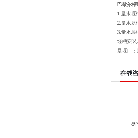
巴歇尔槽
1.量水
2.量水
3.量水
堰槽安装
是堰口；
在线
您