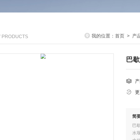
我的位置：
首页
>
产
/ PRODUCTS
巴歇
产
更
简
巴
水