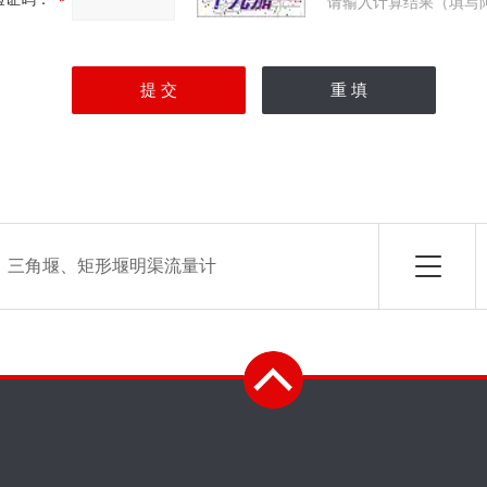
请输入计算结果（填写
：
三角堰、矩形堰明渠流量计