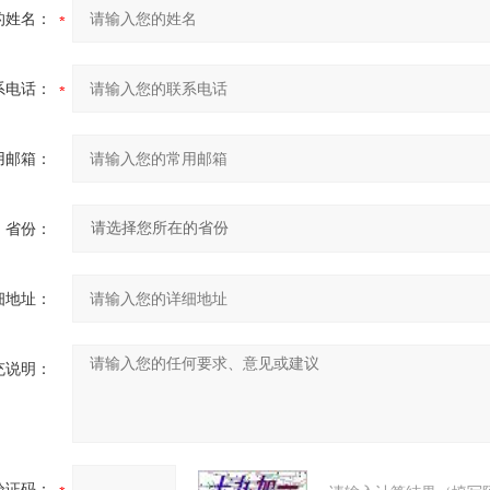
的姓名：
系电话：
用邮箱：
省份：
细地址：
充说明：
验证码：