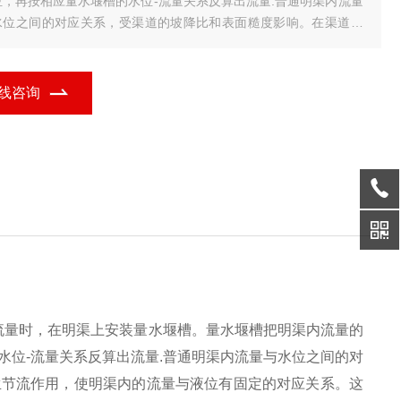
位，再按相应量水堰槽的水位-流量关系反算出流量.普通明渠内流量
水位之间的对应关系，受渠道的坡降比和表面糙度影响。在渠道内
装量水堰槽，产生节流作用，使明渠内的流量与液位有固定的对应
系。这种对应关系主要取决于量水堰槽的构造尺寸，渠道的影响减
小。
线咨询
流量时，在明渠上安装量水堰槽。量水堰槽把明渠内流量的
位-流量关系反算出流量.普通明渠内流量与水位之间的对
生节流作用，使明渠内的流量与液位有固定的对应关系。这