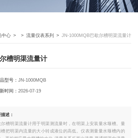
品中心
> >
流量仪表系列
>
JN-1000MQB巴歇尔槽明渠流量计
尔槽明渠流量计
品型号：
JN-1000MQB
新时间：
2026-07-19
要描述：
歇尔槽明渠流量计用于明渠测流量时，在明渠上安装量水堰槽。量
堰槽把明渠内流量的大小转成液位的高低。仪表测量量水堰槽内的