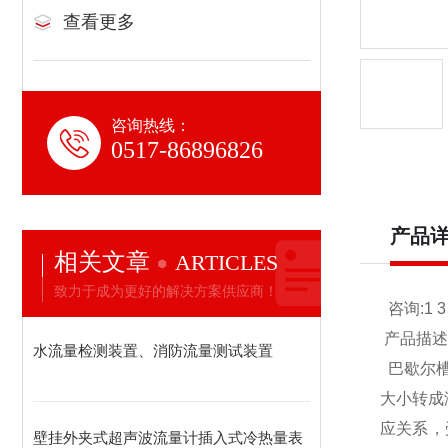
查看更多
咨询热线：
0517-86896826
产品
相关文章
ARTICLES
致力于成为更好的解决方案供应商！
咨询:1 3 9
产品描述: 工
水流量检测装置、消防流量测试装置
巴歇尔槽
大小转成
应关系，
壁挂外夹式超声波流量计插入式冷热量表