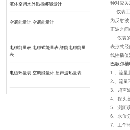
种对应关
液体空调水外贴捆绑能量计
仪表工作
为反射波
空调能量计,空调能量计
正波之间
仪表的探
表形式经
电磁能量表,电磁式能量表,智能电磁能量
表
线性插值
巴歇尔槽
电磁热量表,空调能量计,超声波热量表
1.、流量
2.、流量
3、超声
4、探头盲
5、测距误
6、水位
7、工作环