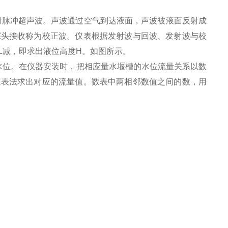
脉冲超声波。声波通过空气到达液面，声波被液面反射成
探头接收称为校正波。仪表根据发射波与回波、发射波与校
L减，即求出液位高度H。如图所示。
位。在仪器安装时，把相应量水堰槽的水位流量关系以数
查表法求出对应的流量值。数表中两相邻数值之间的数，用