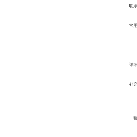
联
常
详
补