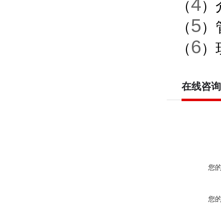
4
（
）
5
（
）
6
（
）
在线咨询
您
您