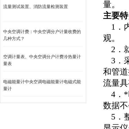
量。
流量测试装置、消防流量检测装置
主要特
1．内
中央空调计费：中央空调分户计量收费的
观。
几种方式？
2．就
空调计量表、中央空调分户计费冷热量计
3．采
量表
和管道
流量具
电磁能量计中央空调电磁能量计电磁式能
量计
4．*
数据不
5．整
显示仪