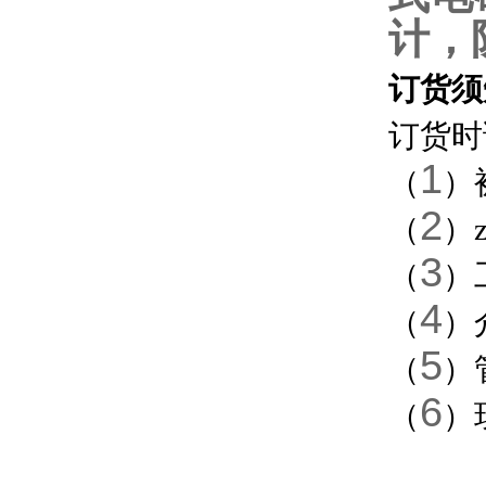
计，
订货须
订货时
1
（
）
2
（
）
3
（
）
4
（
）
5
（
）
6
（
）