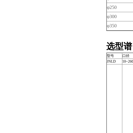
φ250
φ300
φ350
选型谱
型号
口径
JNLD
10~26