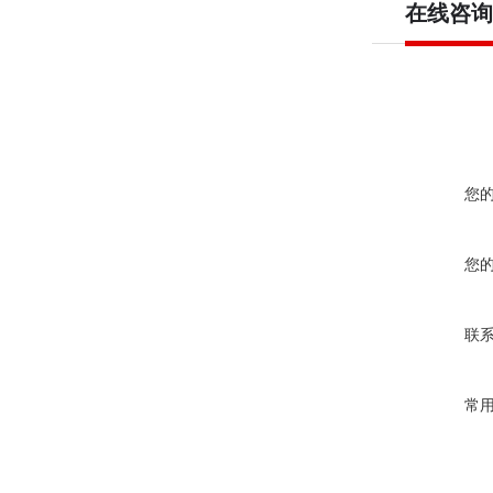
在线咨询
您
您
联
常