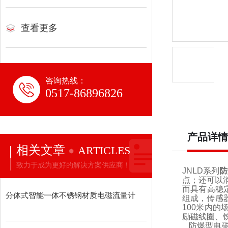
查看更多
咨询热线：
0517-86896826
产品详情
相关文章
ARTICLES
致力于成为更好的解决方案供应商！
JNLD系列
防
点；还可以
而具有高稳
分体式智能一体不锈钢材质电磁流量计
组成，传感
100米内的
励磁线圈、
防爆型电