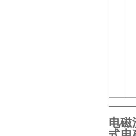
电磁
式电