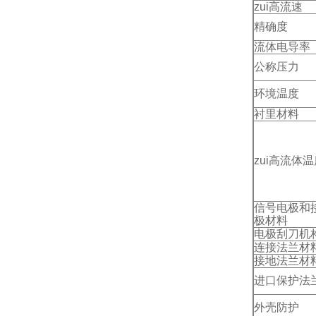
zui高流速
精确度
流体电导率
公称压力
环境温度
衬里材料
zui高流体
信号电极和
极材料
电极刮刀机
连接法兰材
接地法兰材
进口保护法
外壳防护