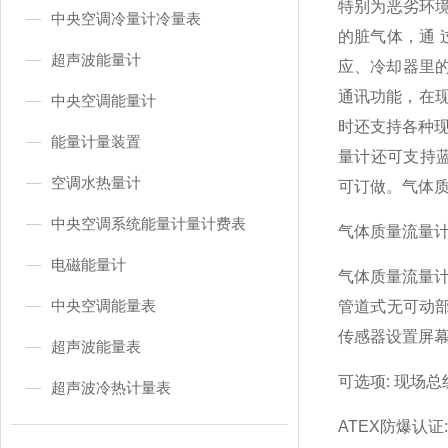
特别为恶劣环境
中央空调冷量计冷量表
的脏气体，通
超声波能量计
应、冷却器里
通讯功能，在现
中央空调能量计
时还支持各种现
能量计量装置
量计还可支持蓝
空调水热量计
可订做。气体
中央空调系统能量计量计费表
气体质量流量计
电磁能量计
气体质量流量
中央空调能量表
管道式无可动
传感器设置屏幕
超声波能量表
可选项: 现场总线接
超声波冷热计量表
ATEX防爆认证: I