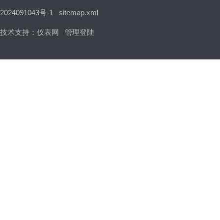
2024091043号-1
sitemap.xml
技术支持：
仪表网
管理登陆