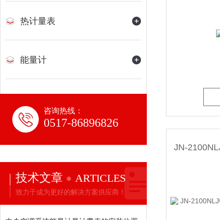
热计量表
能量计
咨询热线：
0517-86896826
技术文章
ARTICLES
致力于成为更好的解决方案供应商！