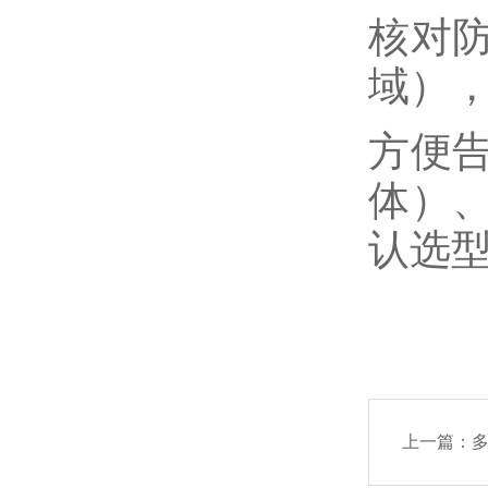
核对
域）
方便
体）
认选
上一篇：