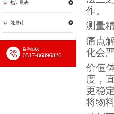
热计量表
作。
能量计
测量
痛点
咨询热线：
化会
0517-86896826
价值
度，
更稳
将物料