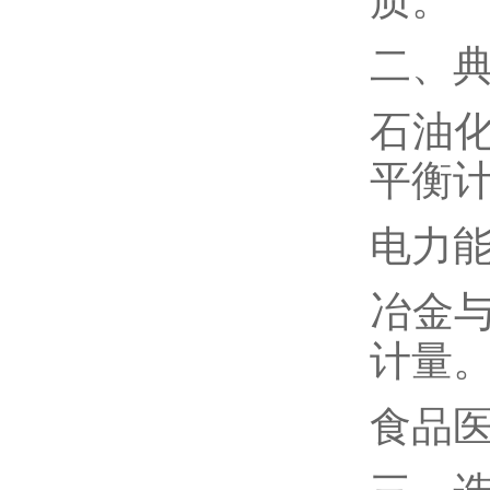
二、
石油
平衡
电力
冶金
计量
食品