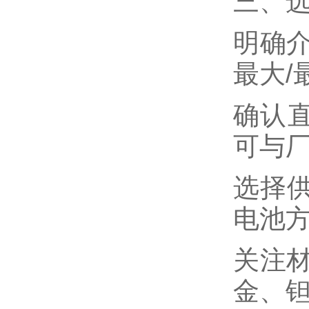
三、
明确
最大/
确认
可与
选择
电池方
关注
金、