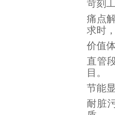
苛刻
痛点
求时
价值
直管段
目。
节能显
耐脏
质。