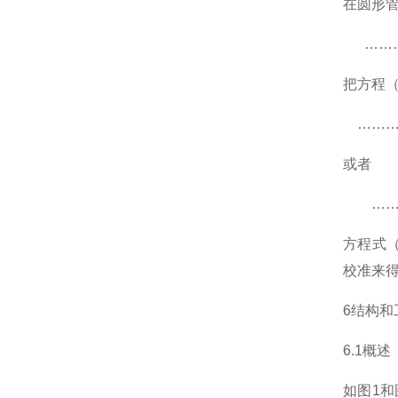
在圆形
………
把方程（
………
或者
………
方程式（
校准来
6结构和
6.1概述
如图1