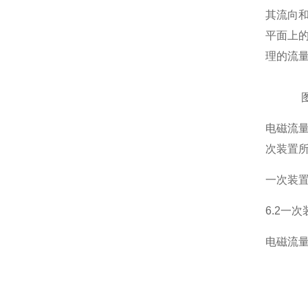
其流向
平面上
理的流
图2 
电磁流
次装置
一次装
6.2一次
电磁流