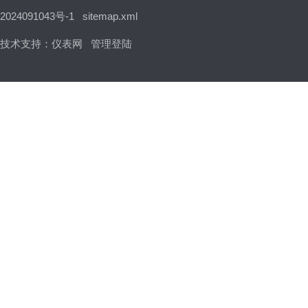
2024091043号-1
sitemap.xml
技术支持：
仪表网
管理登陆