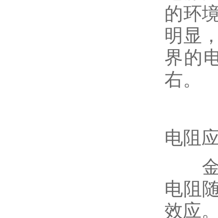
的环
明显
界的
右。
电阻
金属
电阻
效应