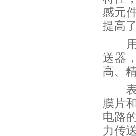
感元
提高
用硅
送器
高、
表压
膜片
电路
力传