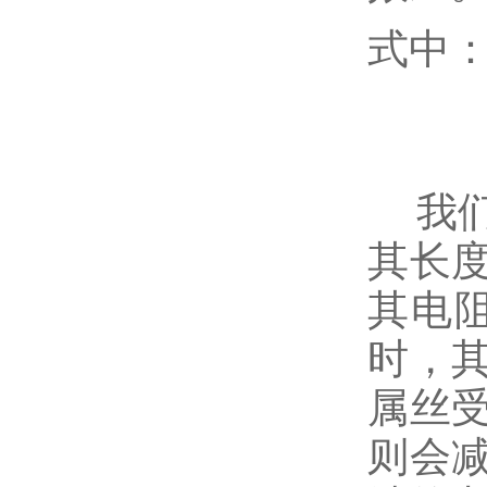
式中：
S—
L—
我们
其长
其电
时，
属丝
则会