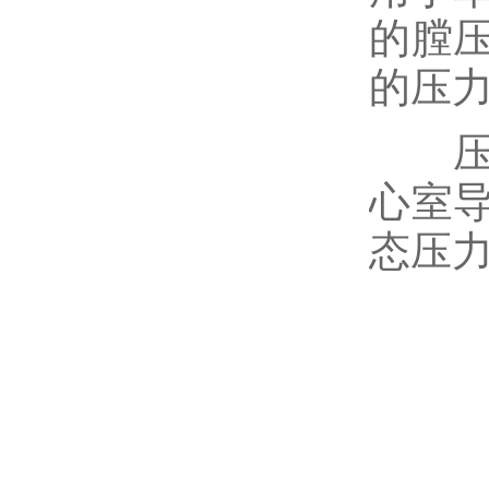
的膛
的压
压电
心室
态压