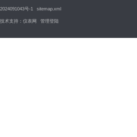
2024091043号-1
sitemap.xml
技术支持：
仪表网
管理登陆