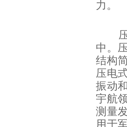
力。
压电
中。
结构
压电
振动
宇航
测量
用于