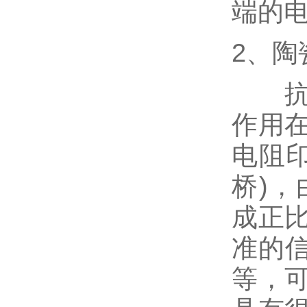
端的
2、
抗腐
作用
电阻
桥)
成正
准的信号
等，