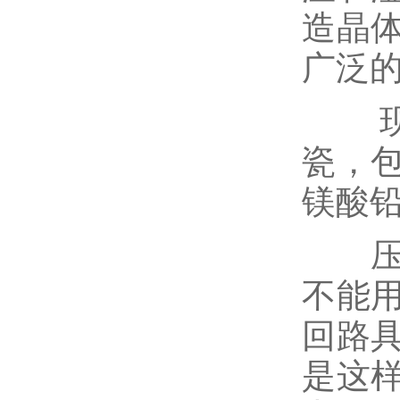
造晶
广泛
现在
瓷，
镁酸
压电
不能
回路
是这