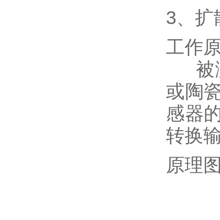
3、
工作
被测
或陶
感器
转换
原理