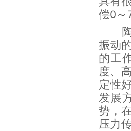
具有
偿0～
陶瓷
振动
的工作
度、高
定性
发展
势，
压力