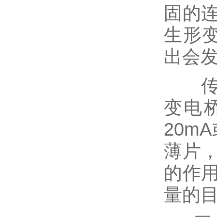
固的
生形
出会
传感
变电
20m
薄片
的作
量的