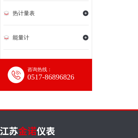
热计量表
能量计
咨询热线：
0517-86896826