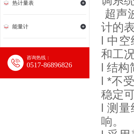
调系
热计量表
超声
计的
能量计
l 
和工
咨询热线：
0517-86896826
l 结
l *
稳定
l 
响。