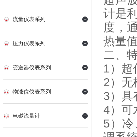
计是
流量仪表系列
度，
热量
压力仪表系列
二、
1）超
变送器仪表系列
2）
物液位仪表系列
3）具
4）可
电磁流量计
5）