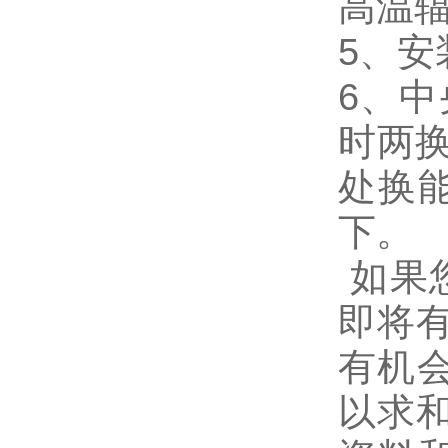
高温
5、
6、
时两
处换
下。
如果您
即将
有机会
以求