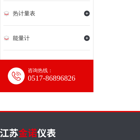
热计量表
能量计
咨询热线：
0517-86896826