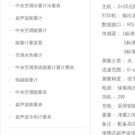
中央空调冷量计冷量表
主机： 2×20
打印机： 输出
超声波能量计
数据接口： RS-
中央空调能量计
传感器： 1标准 
能量计量装置
2标准 TM-1
3标准 TL-1
空调水热量计
测量介质： 
中央空调系统能量计量计费表
流速范围： 0~±
测量精度： 优
电磁能量计
电源： 镍氢电
中央空调能量表
功耗： 2W
超声波能量表
充电： 采用智
重量： 净重2.0
超声波冷热计量表
备注： 配备高
便携式超声波流