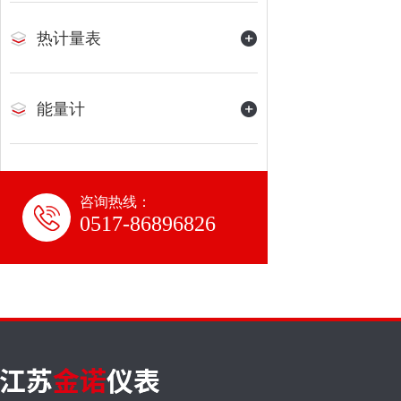
热计量表
能量计
咨询热线：
0517-86896826