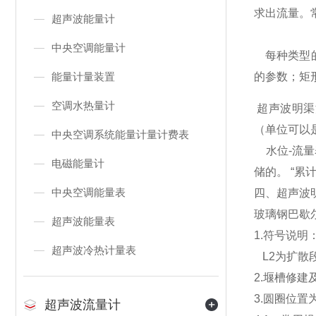
求出流量。
超声波能量计
中央空调能量计
每种类型的
能量计量装置
的参数；矩
空调水热量计
超声波明渠
（单位可以
中央空调系统能量计量计费表
水位-流量
电磁能量计
储的。 “累
中央空调能量表
四、超声波
玻璃钢巴歇
超声波能量表
1.符号说明
超声波冷热计量表
L2为扩散
2.堰槽修建及
3.圆圈位
超声波流量计