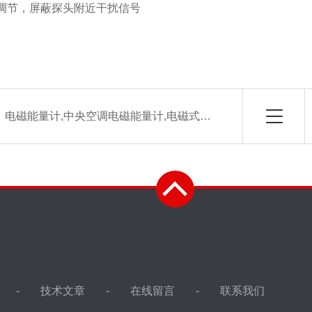
可调节，屏蔽探头附近干扰信号
：
电磁能量计,中央空调电磁能量计,电磁式能量计
技术文章
在线留言
联系我们