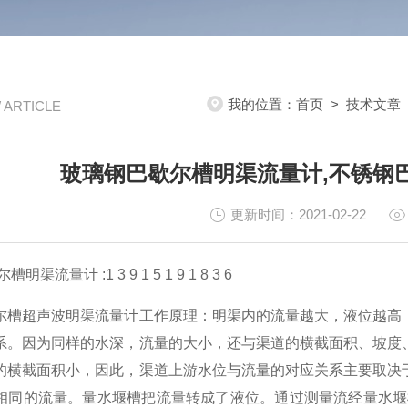
我的位置：
首页
>
技术文章
/ ARTICLE
玻璃钢巴歇尔槽明渠流量计,不锈钢
更新时间：2021-02-22
渠流量计 :1 3 9 1 5 1 9 1 8 3 6
尔槽超声波明渠流量计工作原理：明渠内的流量越大，液位越高
系。因为同样的水深，流量的大小，还与渠道的横截面积、坡度
的横截面积小，因此，渠道上游水位与流量的对应关系主要取决
相同的流量。量水堰槽把流量转成了液位。通过测量流经量水堰