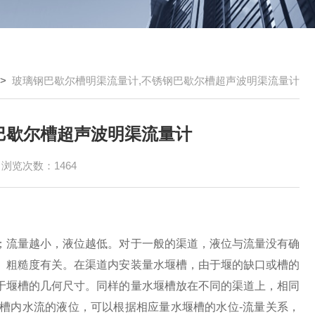
>
玻璃钢巴歇尔槽明渠流量计,不锈钢巴歇尔槽超声波明渠流量计
巴歇尔槽超声波明渠流量计
浏览次数：1464
；流量越小，液位越低。对于一般的渠道，液位与流量没有确
、粗糙度有关。在渠道内安装量水堰槽，由于堰的缺口或槽的
于堰槽的几何尺寸。同样的量水堰槽放在不同的渠道上，相同
槽内水流的液位，可以根据相应量水堰槽的水位-流量关系，