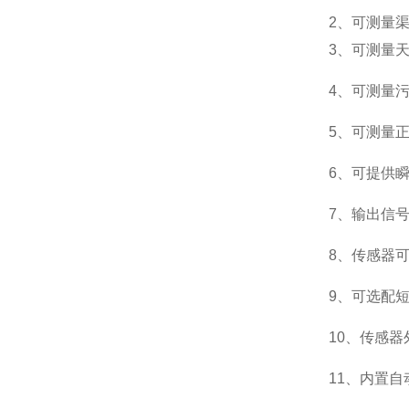
2、可测量
3、可测量
4、可测量
5、可测量
6、可提供
7、输出信号：
8、传感器
9、可选配
10、传感器
11、内置