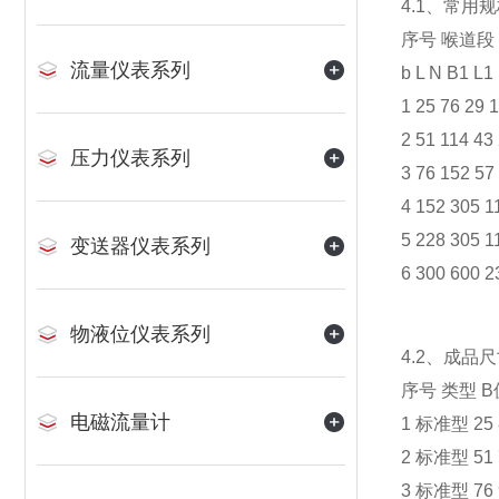
4.1、常用
序号 喉道段
流量仪表系列
b L N B1 L1
1 25 76 29 
2 51 114 43
压力仪表系列
3 76 152 57
4 152 305 1
5 228 305 1
变送器仪表系列
6 300 600 2
物液位仪表系列
4.2、成品
序号 类型 
电磁流量计
1 标准型 25 8
2 标准型 51 7
3 标准型 76 9