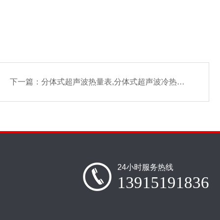
下一篇：
分体式超声波热量表,分体式超声波冷热量表
24小时服务热线
13915191836