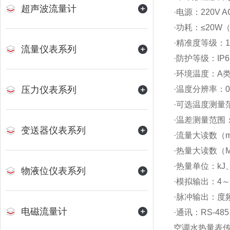
超声波流量计
·电源：220V A
·功耗：≤20W
·精准度等级：
流量仪表系列
·防护等级：IP6
·环境温度：A
压力仪表系列
·温度分辨率：0
·可选温度测量范
·温差测量范围：
变送器仪表系列
·流量大读数（m
·热量大读数（M
·热量单位：kJ
物液位仪表系列
·模拟输出：4～
·脉冲输出：度频
电磁流量计
·通讯：RS-48
空调水热量表