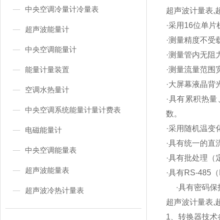
中央空调冷量计冷量表
超声波计量表,
·采用16位单
超声波能量计
·测量精度不受
中央空调能量计
·测量管内无阻
能量计量装置
·测量流量范围宽
·大屏幕液晶背
空调水热量计
·具有累积热
中央空调系统能量计量计费表
数。
·采用随机温变
电磁能量计
·具有统一的直
中央空调能量表
·具有批处理（
超声波能量表
·具有RS-48
·具有密码保
超声波冷热计量表
超声波计量表,
1、转换器技术