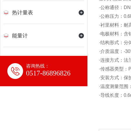
·公称通径：DN5
热计量表
·公称压力：0.6
·衬里材料：耐高
·电极材料：含
能量计
·结构形式：分
·介质温度：-30
·连接方式：法
咨询热线：
·传感器类型：PT
0517-86896826
·安装方式：保
·温度测量范围：
·导线长度：0.6