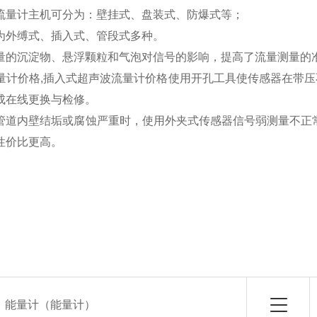
流量计主机可分为：壁挂式、盘装式、防爆式等；
为外缚式、插入式、管段式多种。
的沉淀物、悬浮颗粒和气泡对信号的影响，提高了流量测量的准
计价格,插入式超声波流量计价格使用开孔工具使传感器在带压
成在线更换与检修。
道内壁结垢或腐蚀严重时，使用外夹式传感器信号弱测量不正
性价比更高。
：
能量计（能量计）