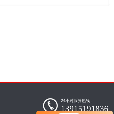
24小时服务热线
13915191836