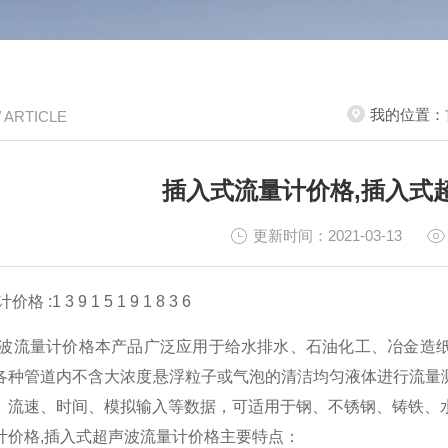
我的位置：
/ ARTICLE
插入式流量计价格,插入式
更新时间：2021-03-13
:1 3 9 1 5 1 9 1 8 3 6
波流量计价格本产品广泛应用于给水排水、石油化工、冶金造
各种管道内不含大浓度悬浮粒子或气泡的清洁均匀液体进行流量
、流速、时间、模拟输入等数据，可适用于钢、不锈钢、铸铁、水
量计价格,插入式超声波流量计价格主要特点：