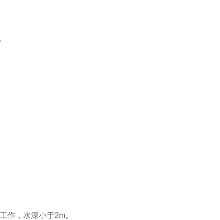
。
水工作，水深小于2m。