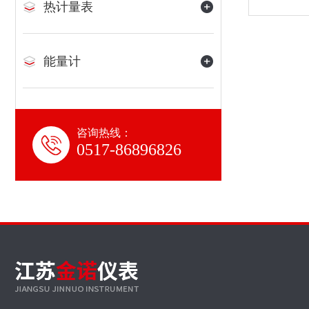
热计量表
能量计
咨询热线：
0517-86896826