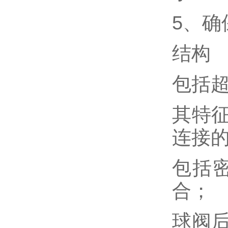
5、
结构
包括
其特
连接
包括
合；
球阀