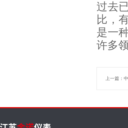
过去
比，
是一
许多
上一篇：