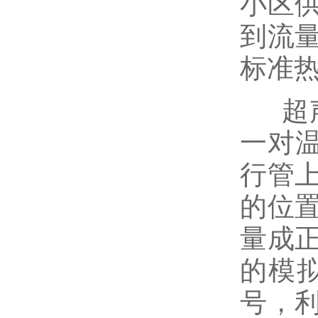
小区
到流
标准
超声
一对
行管
的位
量成
的模
号，