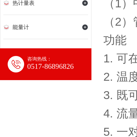
（1）
热计量表
（2）
能量计
功能
1. 
咨询热线：
0517-86896826
2. 
3. 
4. 
5. 