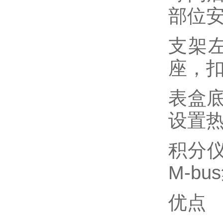
部位
支架
座，
表盒
设置
积分仪
M-b
优点