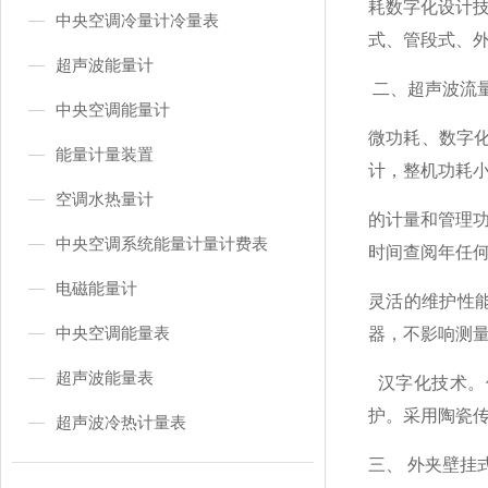
耗数字化设计
中央空调冷量计冷量表
式、管段式、
超声波能量计
二、超声波流
中央空调能量计
微功耗、数字
能量计量装置
计，整机功耗小
空调水热量计
的计量和管理
中央空调系统能量计量计费表
时间查阅年任
电磁能量计
灵活的维护性
中央空调能量表
器，不影响测
超声波能量表
汉字化技术。
护。采用陶瓷
超声波冷热计量表
三、 外夹壁挂