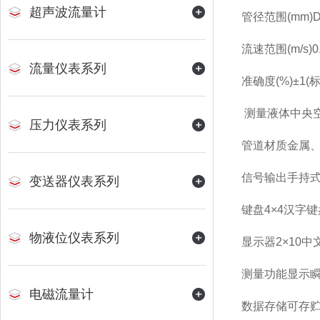
超声波流量计
管径范围(mm)D
流速范围(m/s)0
流量仪表系列
准确度(%)±1(标
测量液体中央
压力仪表系列
管道材质金属
信号输出手持式：
变送器仪表系列
键盘4×4汉字
物液位仪表系列
显示器2×10中
测量功能显示
电磁流量计
数据存储可存贮