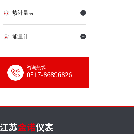
热计量表
能量计
咨询热线：
0517-86896826