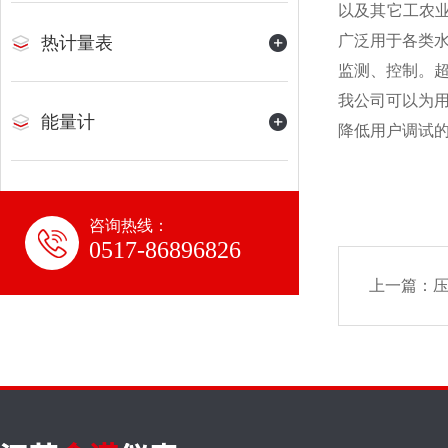
以及其它工农
广泛用于各类
热计量表
监测、控制。
我公司可以为
能量计
降低用户调试
咨询热线：
0517-86896826
上一篇：