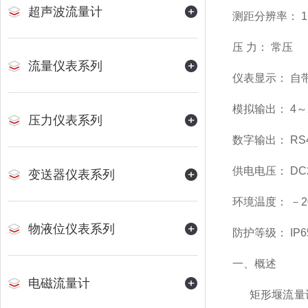
超声波流量计
测距分辨率： 1
压 力： 常压
流量仪表系列
仪表显示： 自
模拟输出： 4～
压力仪表系列
数字输出： RS
供电电压： DC
变送器仪表系列
环境温度： －20
物液位仪表系列
防护等级： IP6
一、概述
电磁流量计
矩形堰流量