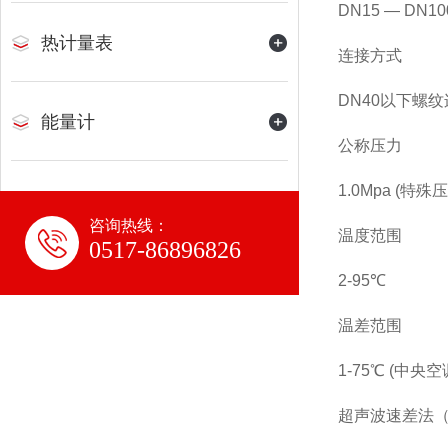
DN15 — DN10
热计量表
连接方式
DN40以下螺纹
能量计
公称压力
1.0Mpa (特
咨询热线：
温度范围
0517-86896826
2-95℃
温差范围
1-75℃ (中央空
超声波速差法