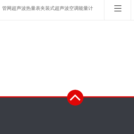
：
管网超声波热量表夹装式超声波空调能量计