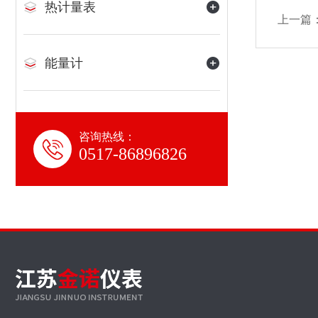
热计量表
上一篇
能量计
咨询热线：
0517-86896826