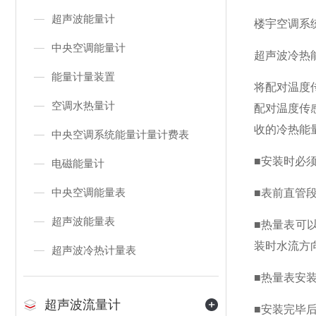
超声波能量计
楼宇空调系
中央空调能量计
超声波冷热
能量计量装置
将配对温度
空调水热量计
配对温度传
收的冷热能
中央空调系统能量计量计费表
■安装时必
电磁能量计
中央空调能量表
■表前直管
超声波能量表
■热量表可
装时水流方
超声波冷热计量表
■热量表安
超声波流量计
■安装完毕