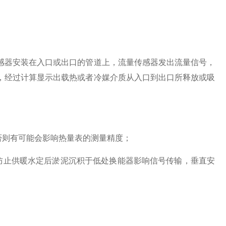
感器安装在入口或出口的管道上，流量传感器发出流量信号，
，经过计算显示出载热或者冷媒介质从入口到出口所释放或吸
否则有可能会影响热量表的测量精度；
防止供暖水定后淤泥沉积于低处换能器影响信号传输，垂直安