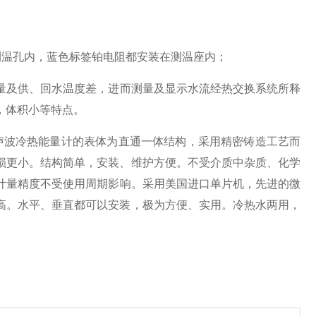
测温孔内，蓝色标签铂电阻都安装在测温座内；
量及供、回水温度差，进而测量及显示水流经热交换系统所释
，体积小等特点。
声波冷热能量计的表体为直通一体结构，采用精密铸造工艺而
损更小。结构简单，安装、维护方便。不受介质中杂质、化学
计量精度不受使用周期影响。采用美国进口单片机，先进的微
高。水平、垂直都可以安装，极为方便、实用。冷热水两用，