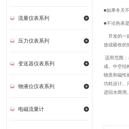
■如果冬天
流量仪表系列
■不论热表
开发的一款
压力仪表系列
放或吸收的
适用范围：
变送器仪表系列
成。中空结
物质和磁性
功耗设计。
物液位仪表系列
进回水两用
电磁流量计