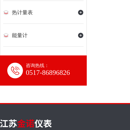
热计量表
能量计
咨询热线：
0517-86896826