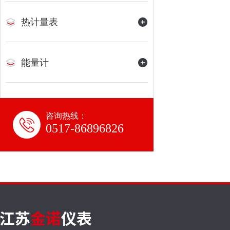
热计量表
能量计
咨询热线：
0517-86896826