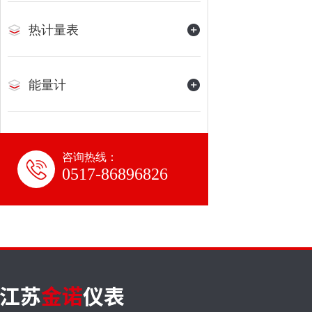
热计量表
能量计
咨询热线：
0517-86896826