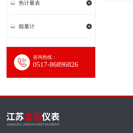
热计量表
能量计
咨询热线：
0517-86896826