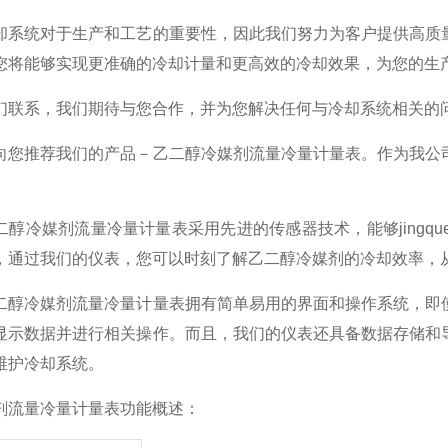
却系统对于生产和工艺的重要性，因此我们努力为客户提供高质
您将能够实现更准确的冷却计量和更高效的冷却效果，为您的生
们联系，我们期待与您合作，并为您解决任何与冷却系统相关的
向您推荐我们的产品－乙二醇冷媒剂流量冷量计量表。作为我公
二醇冷媒剂流量冷量计量表采用先进的传感器技术，能够jingq
，通过我们的仪表，您可以时刻了解乙二醇冷媒剂的冷却效率，
二醇冷媒剂流量冷量计量表拥有简单易用的界面和操作系统，即
显示数据并进行相关操作。而且，我们的仪表还具备数据存储和
维护冷却系统。
剂流量冷量计量表功能概述：