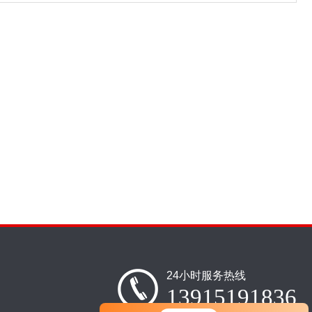
24小时服务热线
13915191836