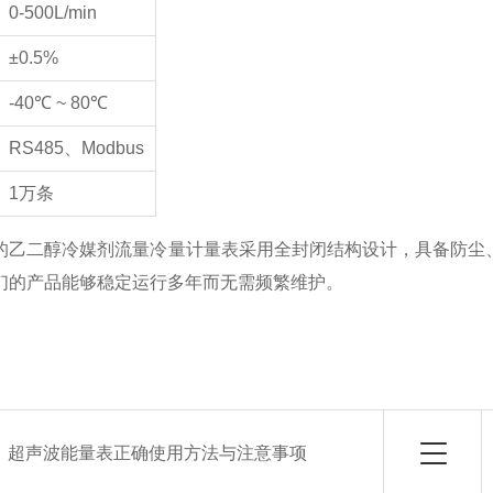
0-500L/min
±0.5%
-40℃ ~ 80℃
RS485、Modbus
1万条
的乙二醇冷媒剂流量冷量计量表采用全封闭结构设计，具备防尘
们的产品能够稳定运行多年而无需频繁维护。
：
超声波能量表正确使用方法与注意事项