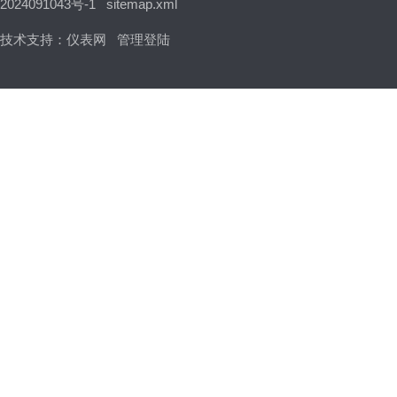
2024091043号-1
sitemap.xml
技术支持：
仪表网
管理登陆