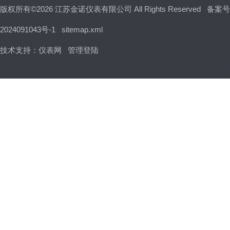
版权所有©2026 江苏金诺仪表有限公司 All Rights Reserved
备案号
2024091043号-1
sitemap.xml
技术支持：
仪表网
管理登陆