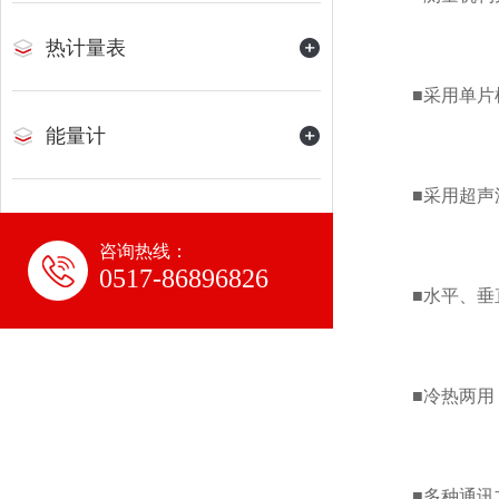
热计量表
■采用单片机
能量计
■采用超声波
咨询热线：
0517-86896826
■水平、垂直
■冷热两用，
■多种通讯方式